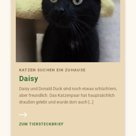
KATZEN SUCHEN EIN ZUHAUSE
Daisy
Daisy und Donald Duck sind noch etwas schüchtern,
aber freundlich. Das Katzenpaar hat hauptsächlich
draußen gelebt und wurde dort auch […]
ZUM TIERSTECKBRIEF