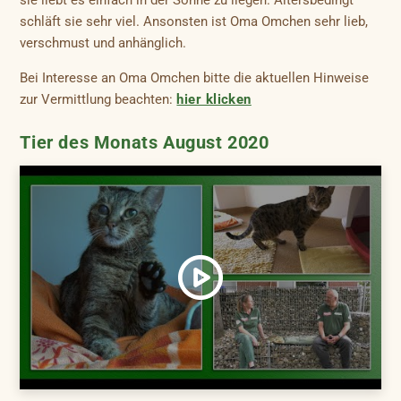
sie liebt es einfach in der Sonne zu liegen. Altersbedingt
schläft sie sehr viel. Ansonsten ist Oma Omchen sehr lieb,
verschmust und anhänglich.
Bei Interesse an Oma Omchen bitte die aktuellen Hinweise
zur Vermittlung beachten:
hier klicken
Tier des Monats August 2020