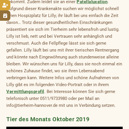
bekommt. Zudem leidet sie an einer
Patellaluxation
.

Aufgrund dieser Krankenakte suchen wir möglichst schnell
einen Hospizplatz für Lilly; ihr läuft bei uns einfach die Zeit

davon… Trotz dieser gesundheitlichen Einschränkungen
präsentiert sie sich im Tierheim sehr lebensfroh und lustig.
Lilly ist lieb, nett und bei Vertrauen sehr anhänglich und
verschmust. Auch die Fellpflege lässt sie sich gerne
gefallen. Lilly läuft bei uns mit ihrer tierischen Rentnergang
und könnte nach Eingewöhnung auch stundenweise alleine
bleiben. Wir wünschen uns für Lilly, dass sie noch einmal ein
schönes Zuhause findet, wo sie ihren Lebensabend
verbringen kann. Weitere Infos und schöne Aufnahmen von
Lilly gibt es im folgenden Video-Portrait oder in ihrem
Vermittlungsprofil
. Bei Interesse können Sie sich gerne
telefonisch unter 0511/9733980 oder per Mail an
info@tierheim-hannover.de mit uns in Verbindung setzen.
Tier des Monats Oktober 2019