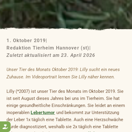
1. Oktober 2019
|
Redaktion Tierheim Hannover (st)
|
Zuletzt aktualisiert am 23. April 2026
Unser Tier des Monats Oktober 2019: Lilly sucht ein neues
Zuhause. Im Videoportrait lernen Sie Lilly näher kennen.
Lilly (*2007) ist unser Tier des Monats im Oktober 2019. Sie
ist seit August dieses Jahres bei uns im Tierheim. Sie hat
einige gesundheitliche Einschränkungen. Sie leidet an einem
inoperablen
Lebertumor
und bekommt zur Unterstützung
der Leber 1x täglich eine Tablette. Auch eine Herzschwäche
wurde diagnostiziert, weshalb sie 2x täglich eine Tablette
