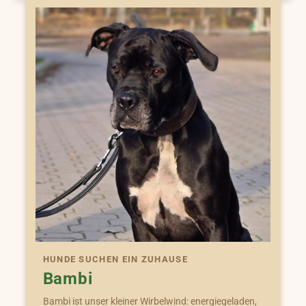
HUNDE SUCHEN EIN ZUHAUSE
Bambi
Bambi ist unser kleiner Wirbelwind: energiegeladen,