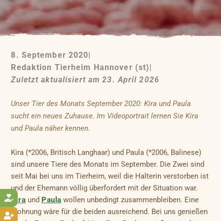
8. September 2020
|
Redaktion Tierheim Hannover (st)
|
Zuletzt aktualisiert am 23. April 2026
Unser Tier des Monats September 2020: Kira und Paula
sucht ein neues Zuhause. Im Videoportrait lernen Sie Kira
und Paula näher kennen.
Kira (*2006, Britisch Langhaar) und Paula (*2006, Balinese)
sind unsere Tiere des Monats im September. Die Zwei sind
seit Mai bei uns im Tierheim, weil die Halterin verstorben ist
und der Ehemann völlig überfordert mit der Situation war.

Kira
und
Paula
wollen unbedingt zusammenbleiben. Eine
Wohnung wäre für die beiden ausreichend. Bei uns genießen
