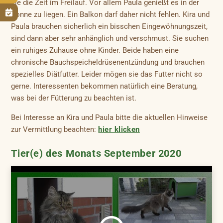
sie die Zeit im Freilauf. Vor allem Paula genießt es in der

Sonne zu liegen. Ein Balkon darf daher nicht fehlen. Kira und
Paula brauchen sicherlich ein bisschen Eingewöhnungszeit,
sind dann aber sehr anhänglich und verschmust. Sie suchen
ein ruhiges Zuhause ohne Kinder. Beide haben eine
chronische Bauchspeicheldrüsenentzündung und brauchen
spezielles Diätfutter. Leider mögen sie das Futter nicht so
gerne. Interessenten bekommen natürlich eine Beratung,
was bei der Fütterung zu beachten ist.
Bei Interesse an Kira und Paula bitte die aktuellen Hinweise
zur Vermittlung beachten:
hier klicken
Tier(e) des Monats September 2020