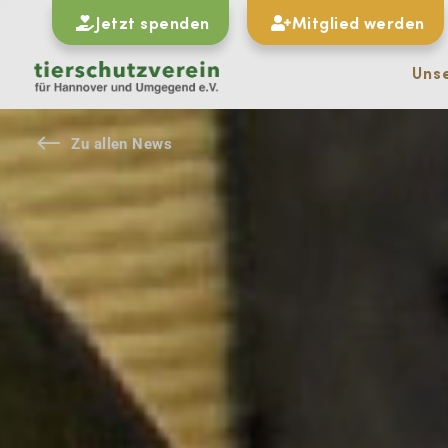
Jetzt spenden
Mitglied werden
Uns
#
Zu allen News