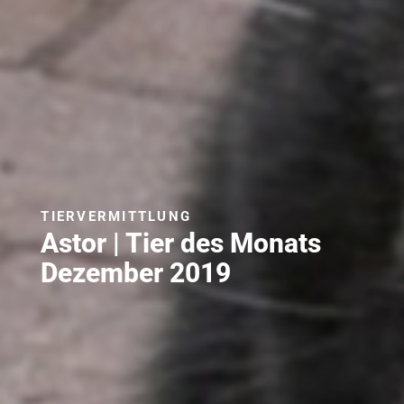
TIERVERMITTLUNG
Astor | Tier des Monats
Dezember 2019