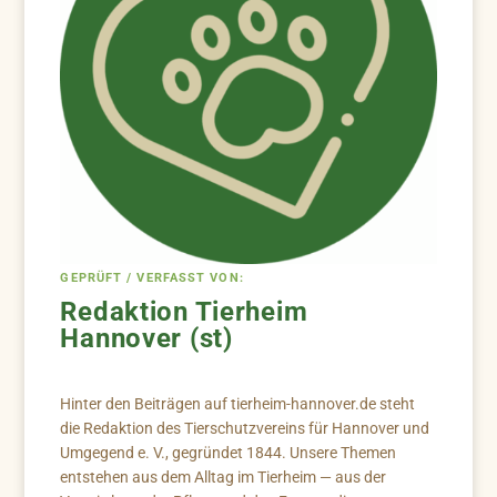
GEPRÜFT / VERFASST VON:
Redaktion Tierheim
Hannover (st)
Hinter den Beiträgen auf tierheim-hannover.de steht
die Redaktion des Tierschutzvereins für Hannover und
Umgegend e. V., gegründet 1844. Unsere Themen
entstehen aus dem Alltag im Tierheim — aus der