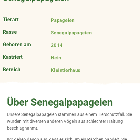
Tierart
Papageien
Rasse
Senegalpapageien
Geboren am
2014
Kastriert
Nein
Bereich
Kleintierhaus
Über Senegalpapageien
Unsere Senegalpapageien stammen aus einem Tierschutzfall. Sie
wurden mit diversen anderen Vögeln aus schlechter Haltung
beschlagnahmt.
Wir gehen davon aus, dass es sich um ein Pärchen handelt. Sie