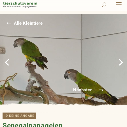
#
Alle Kleintiere
Nächster
ID KEINE ANGABE
Senegalpapageien