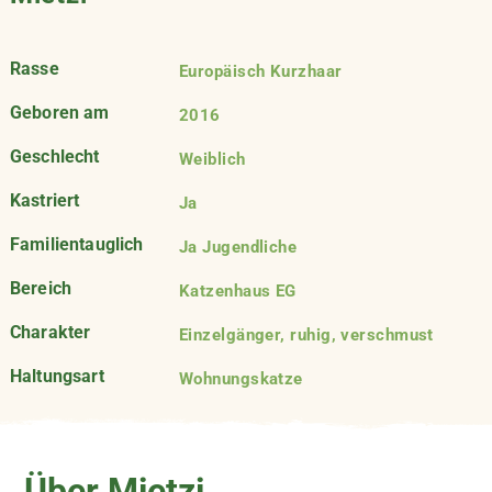
Rasse
Europäisch Kurzhaar
Geboren am
2016
Geschlecht
Weiblich
Kastriert
Ja
Familientauglich
Ja Jugendliche
Bereich
Katzenhaus EG
Charakter
Einzelgänger, ruhig, verschmust
Haltungsart
Wohnungskatze
Über Mietzi