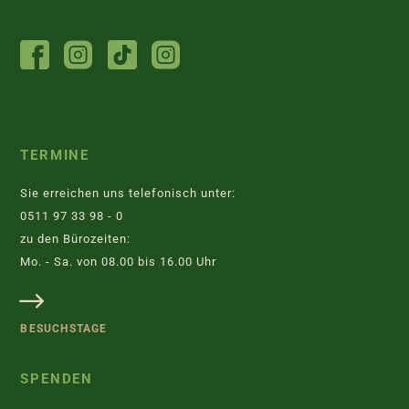
FACEBOOK
INSTAGRAM
TIKTOK
INSTAGRAM
TIERHEIM
JUGENDTIERSCHUTZGRUPPE
TERMINE
Sie erreichen uns telefonisch unter:
0511 97 33 98 - 0
zu den Bürozeiten:
Mo. - Sa. von 08.00 bis 16.00 Uhr
BESUCHSTAGE
SPENDEN