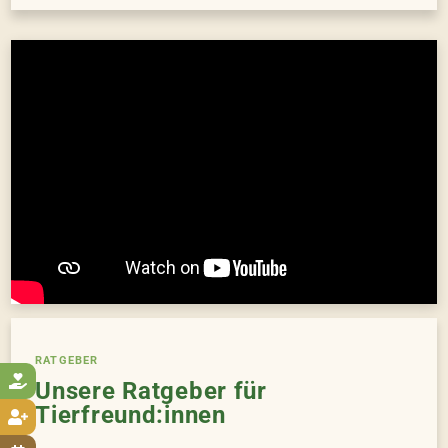
RATGEBER

Unsere Ratgeber für
Tierfreund:innen
