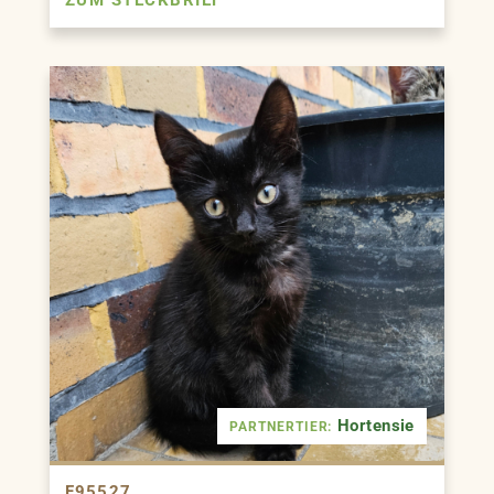
Hortensie
PARTNERTIER:
F95527