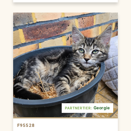
Georgie
PARTNERTIER:
F95528