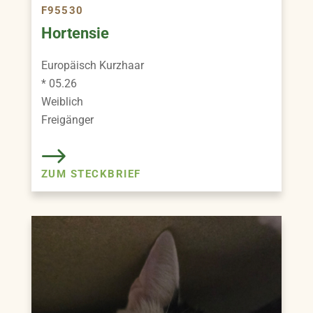
F95530
Hortensie
Europäisch Kurzhaar
* 05.26
Weiblich
Freigänger
ZUM STECKBRIEF