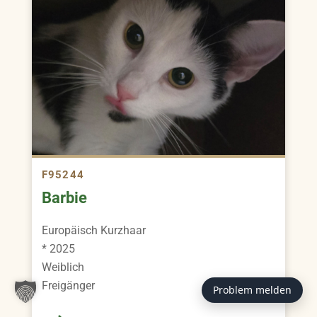
F95244
Barbie
Europäisch Kurzhaar
* 2025
Weiblich
Freigänger
Problem melden