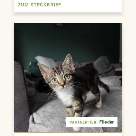
ZUM STECKBRIEF
Flieder
PARTNERTIER: