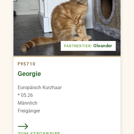
Oleander
PARTNERTIER:
F95710
Georgie
Europäisch Kurzhaar
* 05.26
Männlich
Freigänger
ZUM STECKBRIEF