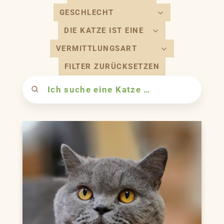
https://www.facebook.com/TierschutzHannover/
https://www.youtube.com/user/TierheimTV
https://www.instagram.com/tierheimhannover1844
https://www.tiktok.com/@tierheim_hannover
FILTER ZURÜCKSETZEN