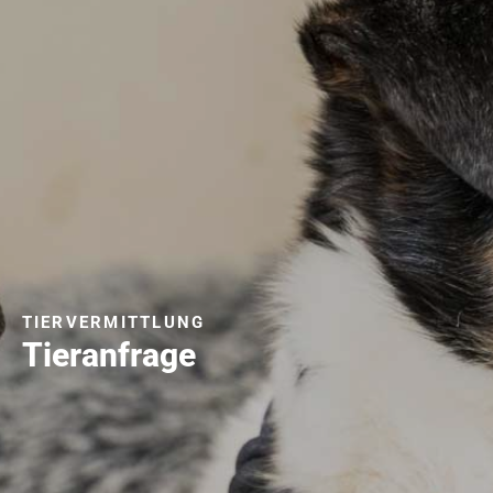
TIERVERMITTLUNG
Tieranfrage