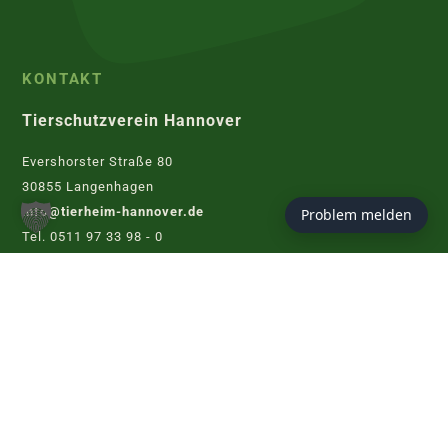
KONTAKT
Tierschutzverein Hannover
Evershorster Straße 80
30855 Langenhagen
info@tierheim-hannover.de
Problem melden
Tel. 0511 97 33 98 - 0
Fax 0511 97 33 98 - 17
KONTAKT AUFNEHMEN