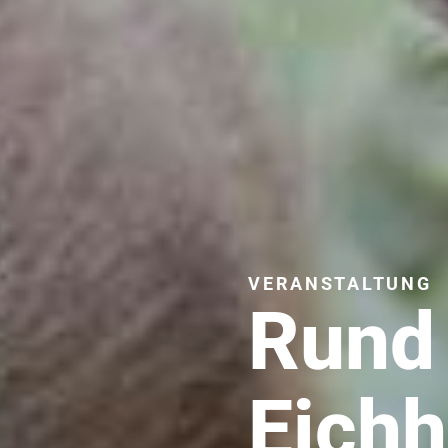
VERANSTALTUNG
Rund
Eich