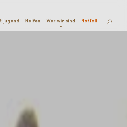
& Jugend
Helfen
Wer wir sind
Notfall