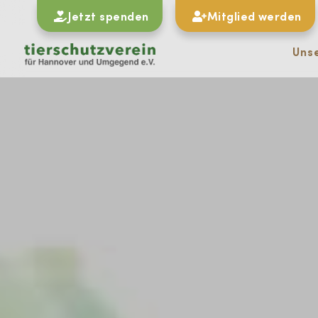
Jetzt spenden
Mitglied werden
Uns
#
Zu allen Veranstaltungen