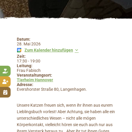
Datum:
28. Mai 2026
Zum Kalender hinzufügen
Zeit:
17:30
-
19:00
Leitung:
Frau Fabisch

Veranstaltungsort:
Tierheim Hannover

Adresse:
Evershorster Straße 80, Langenhagen.

Unsere Katzen freuen sich, wenn ihr ihnen aus eurem
Lieblingsbuch vorlest! Aber Achtung, sie haben alle ein
unterschiedliches Wesen – nicht alle mögen
Körperkontakt, vielleicht hören sie euch auch nur aus
ihrem Versteck heraus zu… Aber ihr tut ihnen Gutes,