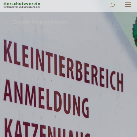
#
Zu allen Veranstaltungen