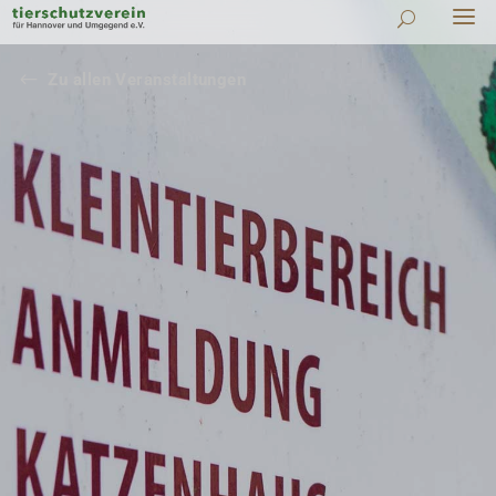
#
Zu allen Veranstaltungen