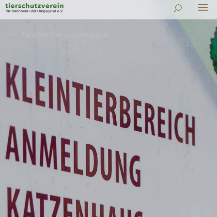
#
Zu allen Veranstaltungen