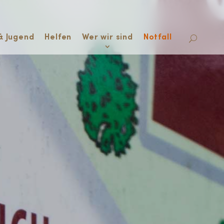
& Jugend
Helfen
Wer wir sind
Notfall