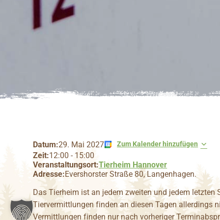
Datum:
29. Mai 2027
Zum Kalender hinzufügen
Zeit:
12:00
-
15:00
Veranstaltungsort:
Tierheim Hannover
Adresse:
Evershorster Straße 80, Langenhagen.
Das Tierheim ist an jedem zweiten und jedem letzten
Tiervermittlungen finden an diesen Tagen allerdings n
Vermittlungen finden nur nach vorheriger Terminabspr