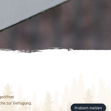
geöffnet.
äche zur Verfügung.
Problem melden