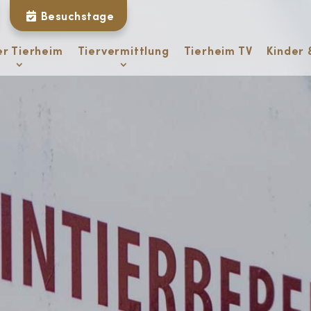
Besuchstage
er Tierheim
Tiervermittlung
Tierheim TV
Kinder 