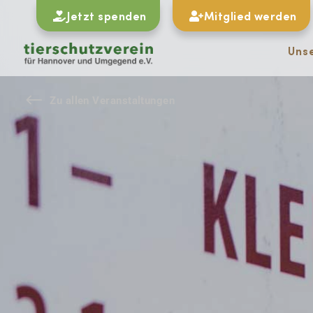
Jetzt spenden
Mitglied werden
Uns
#
Zu allen Veranstaltungen