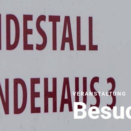
VERANSTALTUNG
Besu