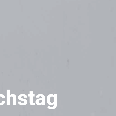
chstag