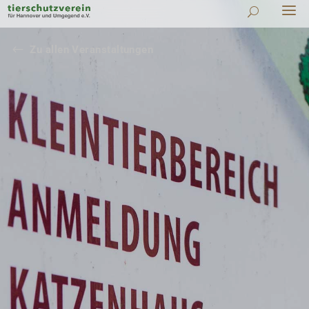
#
Zu allen Veranstaltungen