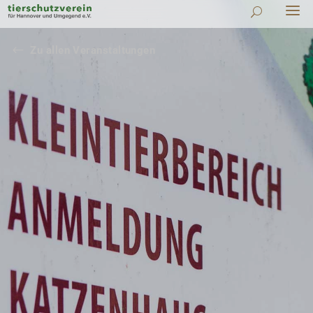
#
Zu allen Veranstaltungen